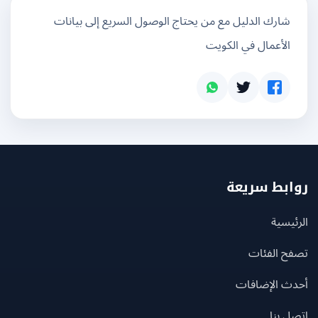
شارك الدليل مع من يحتاج الوصول السريع إلى بيانات
الأعمال في الكويت
بط سريعة
يسية
ح الفئات
ث الإضافات
 بنا