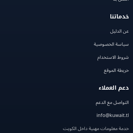
اتنا
لدليل
سة الخصوصية
ط الاستخدام
ة الموقع
 العملاء
اصل مع الدعم
info@kuwait
ة معلومات مهنية داخل الكويت