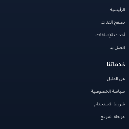
يسية
ح الفئات
ث الإضافات
 بنا
اتنا
لدليل
سة الخصوصية
ط الاستخدام
ة الموقع