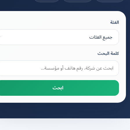
الفئة
كلمة البحث
ابحث