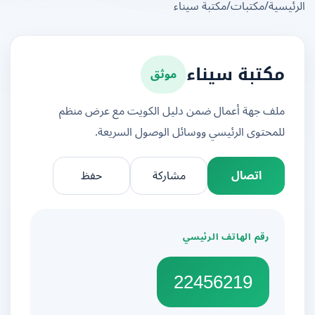
يسية
/
مكتبات
/
مكتبة سيناء
موثق
مكتبة سيناء
ملف جهة أعمال ضمن دليل الكويت مع عرض منظم
للمحتوى الرئيسي ووسائل الوصول السريعة.
اتصال
مشاركة
حفظ
رقم الهاتف الرئيسي
22456219