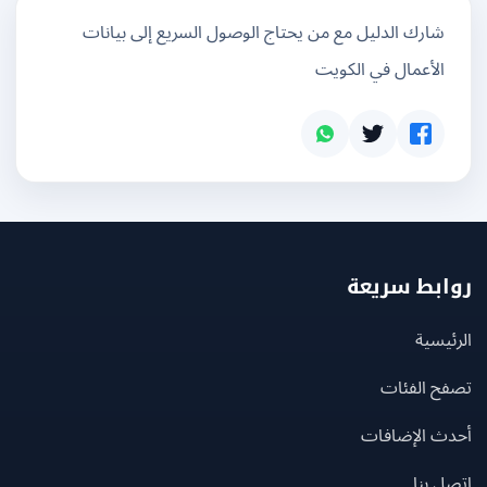
شارك الدليل مع من يحتاج الوصول السريع إلى بيانات
الأعمال في الكويت
بط سريعة
يسية
ح الفئات
ث الإضافات
 بنا