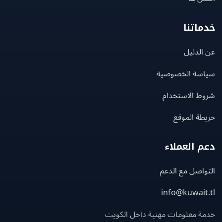
اتنا
لدليل
سة الخصوصية
ط الاستخدام
ة الموقع
 العملاء
اصل مع الدعم
info@kuwait
ة معلومات مهنية داخل الكويت