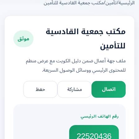
يسية
/
تأمين
/
مكتب جمعية القادسية للتأمين
مكتب جمعية القادسية
موثق
للتأمين
ملف جهة أعمال ضمن دليل الكويت مع عرض منظم
للمحتوى الرئيسي ووسائل الوصول السريعة.
اتصال
مشاركة
حفظ
رقم الهاتف الرئيسي
22520436