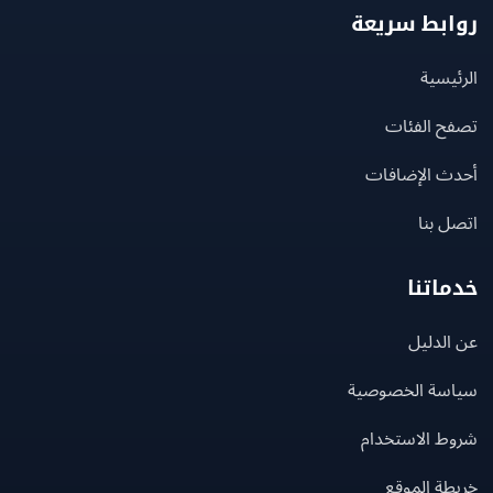
بط سريعة
يسية
ح الفئات
ث الإضافات
 بنا
اتنا
لدليل
سة الخصوصية
ط الاستخدام
ة الموقع