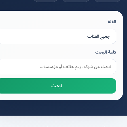
الفئة
كلمة البحث
ابحث