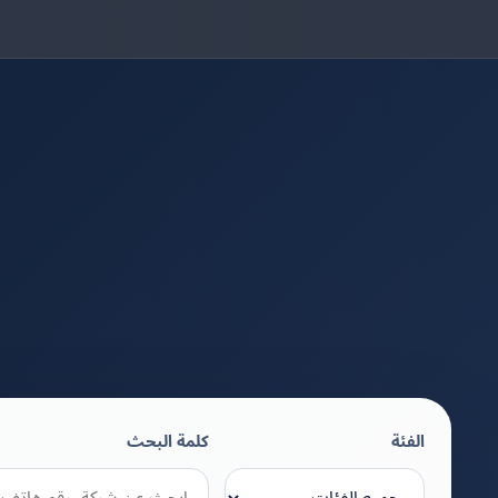
الفئة
كلمة البحث