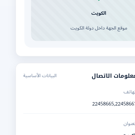
الكويت
موقع الجهة داخل دولة الكويت
البيانات الأساسية
علومات الاتصال
لهاتف
22458665,2245866
لعنوان