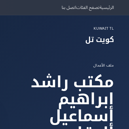
الرئيسية
تصفح الفئات
اتصل بنا
KUWAIT TL
كويت تل
ملف الأعمال
مكتب راشد
إبراهيم
إسماعيل