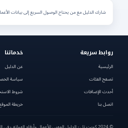
شارك الدليل مع من يحتاج الوصول السريع إلى بيانات الأعم
روابط سريعة
خدماتنا
الرئيسية
عن الدليل
تصفح الفئات
سياسة الخص
أحدث الإضافات
شروط الاستخ
اتصل بنا
خريطة الموقع
© 2024 كويت تل - الدليل المهني للأعمال وأرقام الهواتف في الكويت