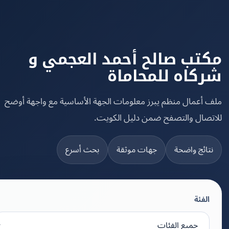
تب صالح أحمد العجمي و
كاه للمحاماة
 أعمال منظم يبرز معلومات الجهة الأساسية مع واجهة أوضح
تصال والتصفح ضمن دليل الكويت.
تائج واضحة
جهات موثقة
بحث أسرع
الفئة