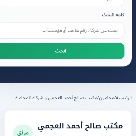
كلمة البحث
ابحث
يسية
/
محامون
/
مكتب صالح أحمد العجمي و شركاه للمحاماة
مكتب صالح أحمد العجمي
موثق