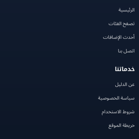
يسية
ح الفئات
ث الإضافات
 بنا
اتنا
لدليل
سة الخصوصية
ط الاستخدام
ة الموقع