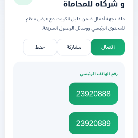
و شركاه للمحاماة
ملف جهة أعمال ضمن دليل الكويت مع عرض منظم
للمحتوى الرئيسي ووسائل الوصول السريعة.
اتصال
مشاركة
حفظ
رقم الهاتف الرئيسي
23920888
23920889