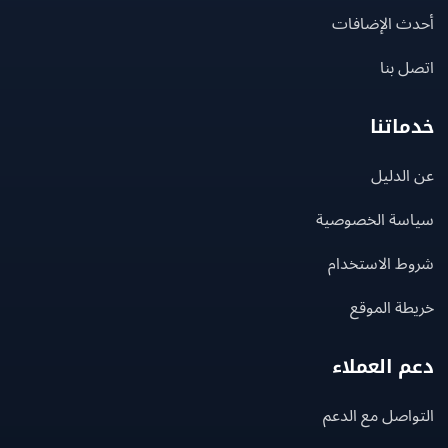
ث الإضافات
 بنا
اتنا
لدليل
سة الخصوصية
ط الاستخدام
ة الموقع
 العملاء
اصل مع الدعم