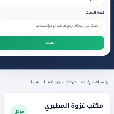
كلمة البحث
ابحث
يسية
/
خدم
/
مكتب غزوة المطيري للعمالة المنزلية
مكتب غزوة المطيري
موثق