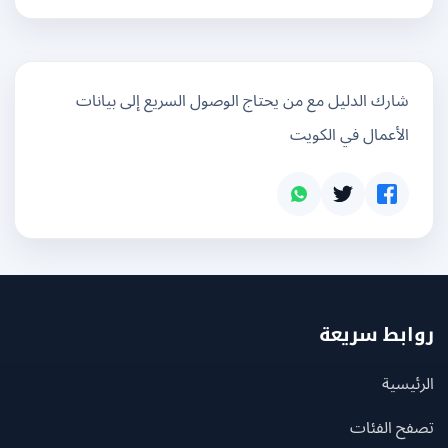
شارك الدليل مع من يحتاج الوصول السريع إلى بيانات
الأعمال في الكويت
بط سريعة
يسية
ح الفئات