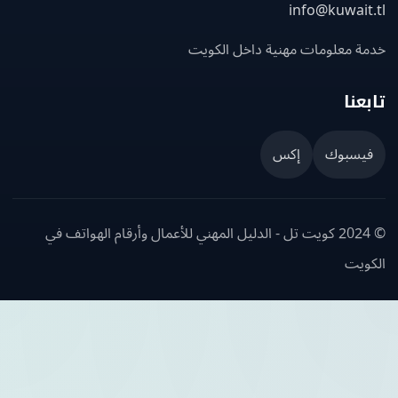
info@kuwait
ة معلومات مهنية داخل الكويت
عنا
يسبوك
إكس
© 2024 كويت تل - الدليل المهني للأعمال وأرقام الهواتف في
ويت