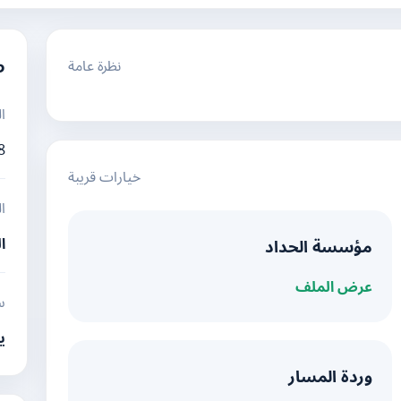
نظرة عامة
م
ا
8
خيارات قريبة
ا
ا
مؤسسة الحداد
عرض الملف
س
ي
وردة المسار