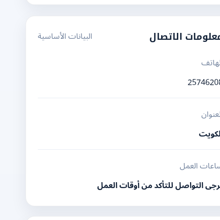
البيانات الأساسية
علومات الاتصال
لهاتف
2574620
لعنوان
لكويت
اعات العمل
رجى التواصل للتأكد من أوقات العمل