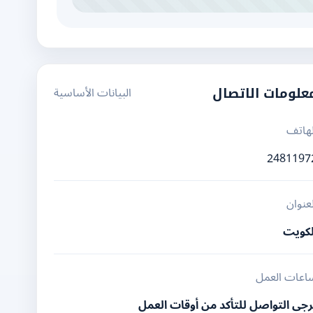
البيانات الأساسية
علومات الاتصال
لهاتف
2481197
لعنوان
لكويت
اعات العمل
رجى التواصل للتأكد من أوقات العمل