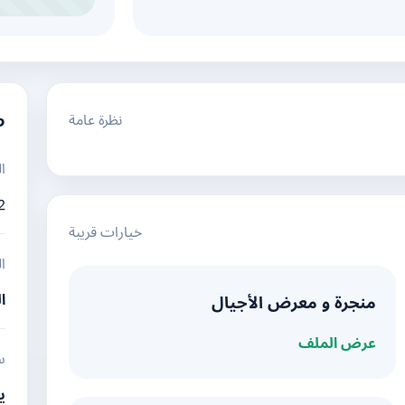
نظرة عامة
م
ا
2
خيارات قريبة
ا
ا
منجرة و معرض الأجيال
عرض الملف
س
ي