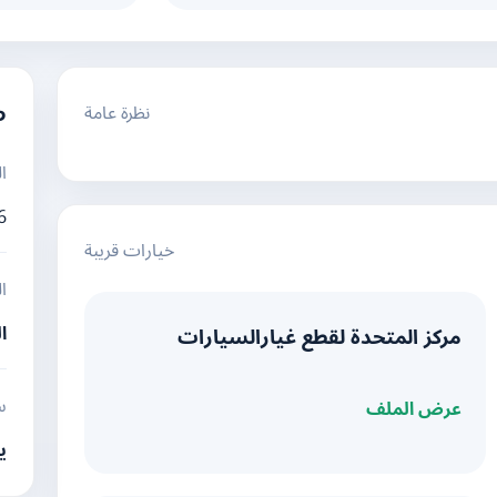
نظرة عامة
م
ا
6
خيارات قريبة
ا
ا
مركز المتحدة لقطع غيارالسيارات
س
عرض الملف
ي