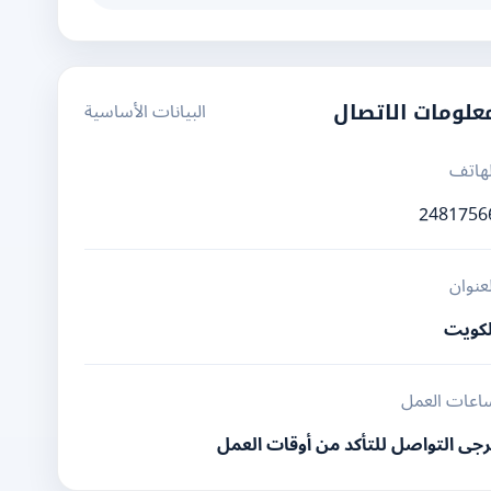
البيانات الأساسية
علومات الاتصال
لهاتف
2481756
لعنوان
لكويت
اعات العمل
رجى التواصل للتأكد من أوقات العمل