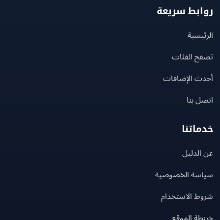
بط سريعة
يسية
ح الفئات
ث الإضافات
 بنا
اتنا
لدليل
سة الخصوصية
ط الاستخدام
ة الموقع