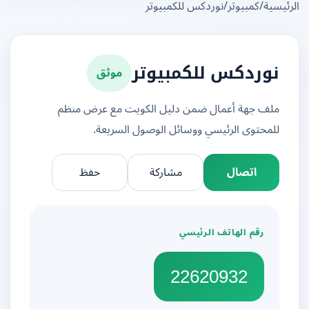
يسية
/
كمبيوتر
/
نوردكس للكمبيوتر
موثق
نوردكس للكمبيوتر
ملف جهة أعمال ضمن دليل الكويت مع عرض منظم
للمحتوى الرئيسي ووسائل الوصول السريعة.
اتصال
مشاركة
حفظ
رقم الهاتف الرئيسي
22620932