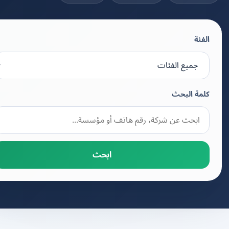
الفئة
كلمة البحث
ابحث