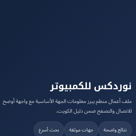
ردكس للكمبيوتر
 أعمال منظم يبرز معلومات الجهة الأساسية مع واجهة أوضح
تصال والتصفح ضمن دليل الكويت.
تائج واضحة
جهات موثقة
بحث أسرع