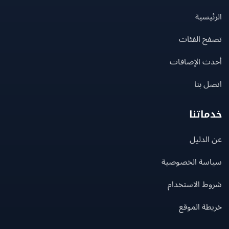
يسية
ح الفئات
ث الإضافات
 بنا
اتنا
لدليل
سة الخصوصية
ط الاستخدام
ة الموقع