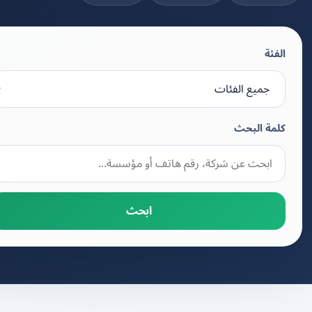
الفئة
كلمة البحث
ابحث