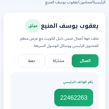
يسية
/
محامون
/
يعقوب يوسف المنيع
موثق
يعقوب يوسف المنيع
ملف جهة أعمال ضمن دليل الكويت مع عرض منظم
للمحتوى الرئيسي ووسائل الوصول السريعة.
اتصال
مشاركة
حفظ
رقم الهاتف الرئيسي
22462263