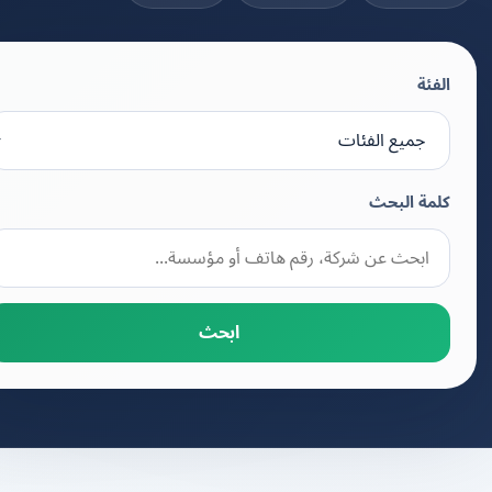
الفئة
كلمة البحث
ابحث