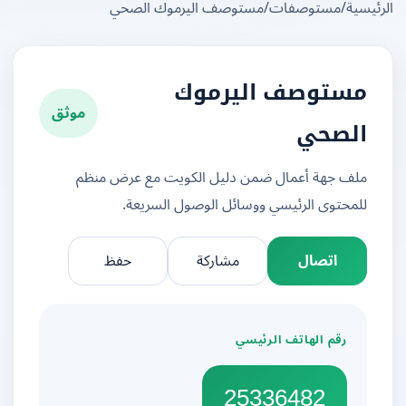
يسية
/
مستوصفات
/
مستوصف اليرموك الصحي
مستوصف اليرموك
موثق
الصحي
ملف جهة أعمال ضمن دليل الكويت مع عرض منظم
للمحتوى الرئيسي ووسائل الوصول السريعة.
اتصال
مشاركة
حفظ
رقم الهاتف الرئيسي
25336482