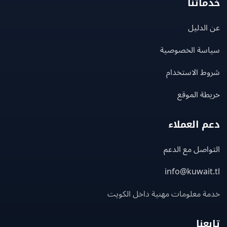
اتنا
لدليل
سة الخصوصية
ط الاستخدام
ة الموقع
 العملاء
اصل مع الدعم
info@kuwait
ة معلومات مهنية داخل الكويت
عنا